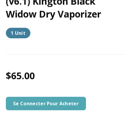
(v6.1) Kington Black
Widow Dry Vaporizer
1 Unit
$65.00
Se Connecter Pour Acheter