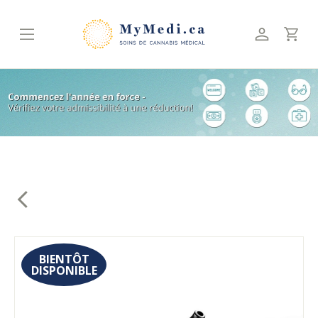
Skip
to
content
BIENTÔT
DISPONIBLE