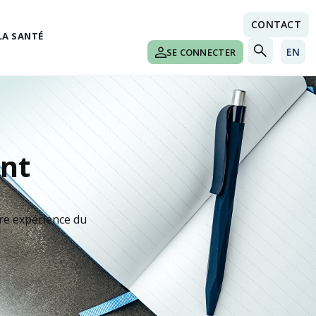
CONTACT
LA SANTÉ
EN
SE CONNECTER
ent
re expérience du