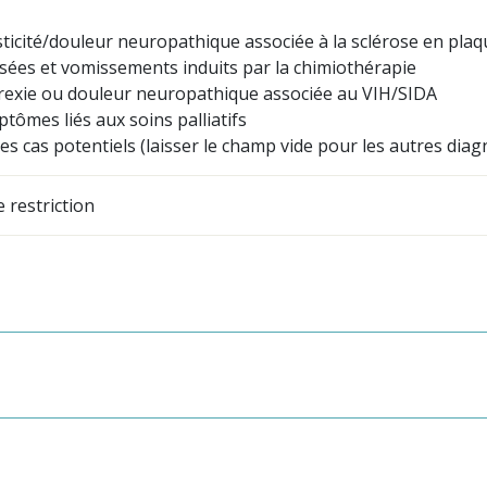
sticité/douleur neuropathique associée à la sclérose en plaq
sées et vomissements induits par la chimiothérapie
rexie ou douleur neuropathique associée au VIH/SIDA
tômes liés aux soins palliatifs
es cas potentiels (laisser le champ vide pour les autres diag
 restriction