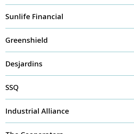
Sunlife Financial
Greenshield
Desjardins
SSQ
Industrial Alliance