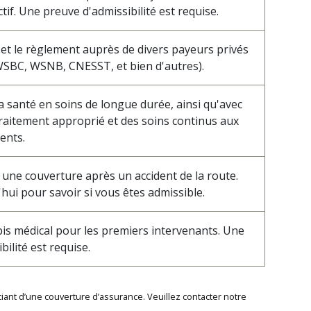
tif. Une preuve d'admissibilité est requise.
et le règlement auprès de divers payeurs privés
 WSBC, WSNB, CNESST, et bien d'autres).
a santé en soins de longue durée, ainsi qu'avec
 traitement approprié et des soins continus aux
ents.
 une couverture après un accident de la route.
ui pour savoir si vous êtes admissible.
bis médical pour les premiers intervenants. Une
ilité est requise.
ant d’une couverture d’assurance. Veuillez contacter notre