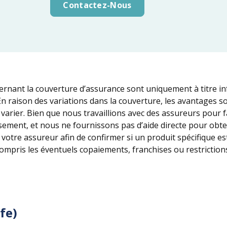
Contactez-Nous
cernant la couverture d’assurance sont uniquement à titre i
En raison des variations dans la couverture, les avantages s
varier. Bien que nous travaillions avec des assureurs pour fa
ement, et nous ne fournissons pas d’aide directe pour obte
tre assureur afin de confirmer si un produit spécifique es
 compris les éventuels copaiements, franchises ou restriction
fe)