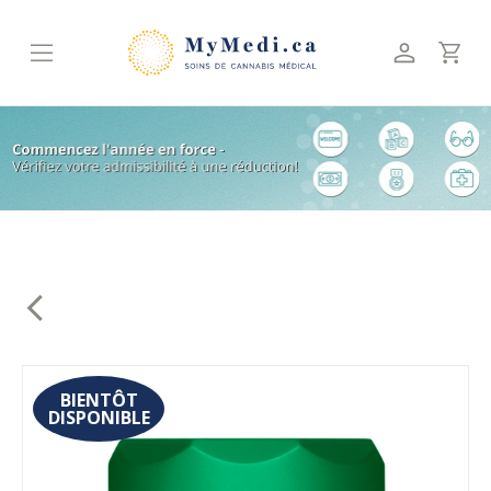
Skip
to
content
BIENTÔT
DISPONIBLE