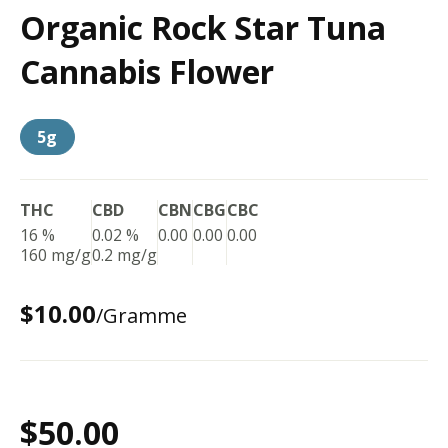
Organic Rock Star Tuna
Cannabis Flower
5g
THC
CBD
CBN
CBG
CBC
16 %
0.02 %
0.00
0.00
0.00
160 mg/g
0.2 mg/g
$10.00
/Gramme
$50.00