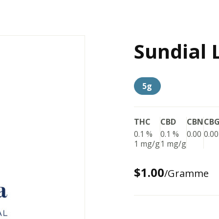
Sundial 
5g
THC
CBD
CBN
CB
0.1 %
0.1 %
0.00
0.00
1 mg/g
1 mg/g
$1.00
/Gramme