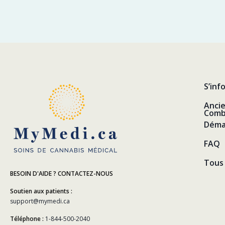
S’inf
Anci
Comb
Déma
FAQ
Tous 
BESOIN D'AIDE ? CONTACTEZ-NOUS
Soutien aux patients :
support@mymedi.ca
Téléphone :
1-844-500-2040