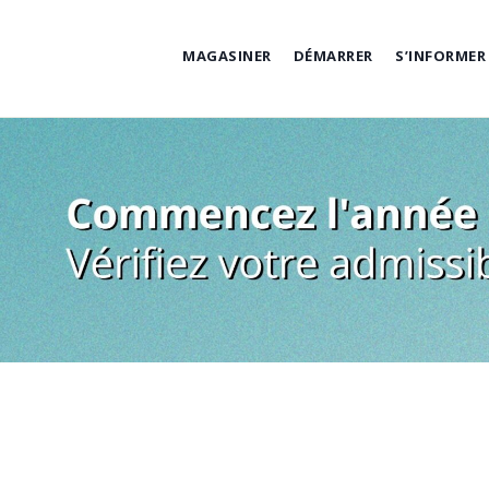
Skip
to
MAGASINER
DÉMARRER
S’INFORMER
content