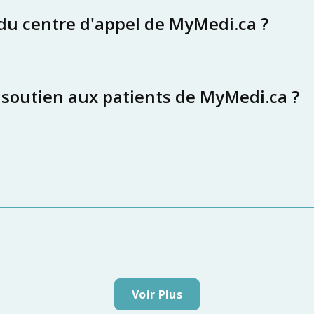
 du centre d'appel de MyMedi.ca ?
 soutien aux patients de MyMedi.ca ?
Voir Plus