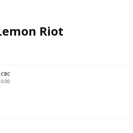
Lemon Riot
G
CBC
0.00