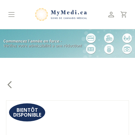
Skip
to
content
BIENTÔT
DISPONIBLE