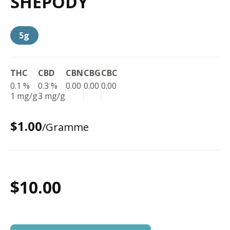
SHEPODY
5g
THC
CBD
CBN
CBG
CBC
0.1 %
0.3 %
0.00
0.00
0.00
1 mg/g
3 mg/g
$1.00
/Gramme
$10.00