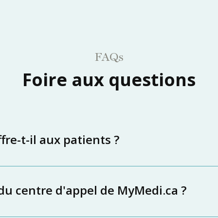
FAQs
Foire aux questions
re-t-il aux patients ?
 du centre d'appel de MyMedi.ca ?