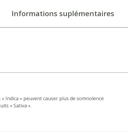
Informations suplémentaires
s « Indica » peuvent causer plus de somnolence
its « Sativa ».