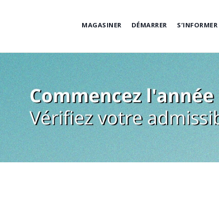
Skip
to
MAGASINER
DÉMARRER
S’INFORMER
content