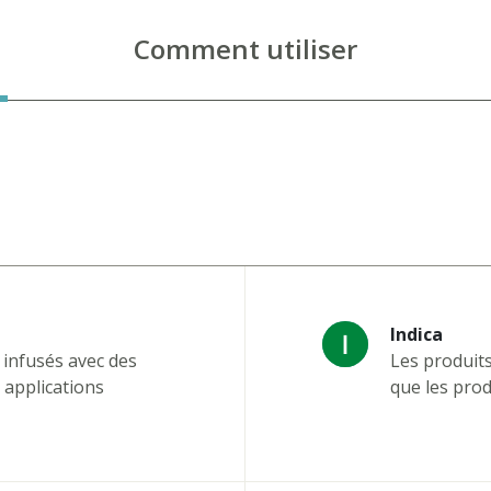
Comment utiliser
Indica
 infusés avec des
Les produit
 applications
que les produ