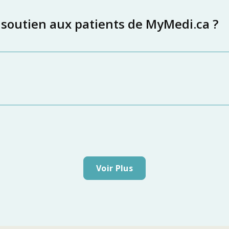
 soutien aux patients de MyMedi.ca ?
Voir Plus