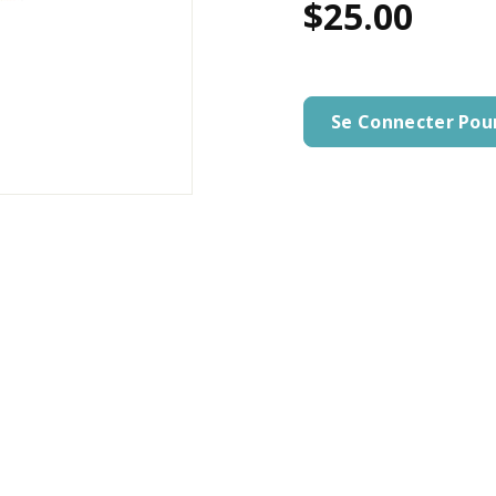
$25.00
Se Connecter Pou