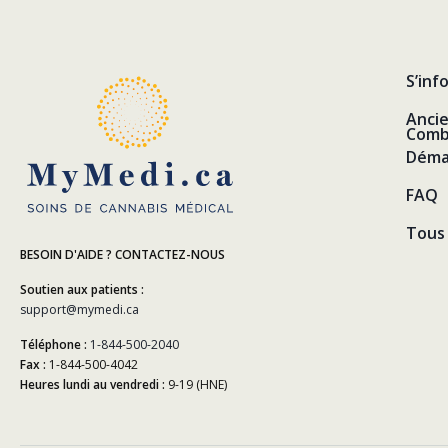
S’inf
Anci
Comb
Déma
FAQ
Tous 
BESOIN D'AIDE ? CONTACTEZ-NOUS
Soutien aux patients :
support@mymedi.ca
Téléphone :
1-844-500-2040
Fax :
1-844-500-4042
Heures lundi au vendredi :
9-19 (HNE)