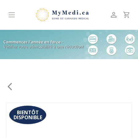
Skip
to
content
BIENTÔT
DISPONIBLE