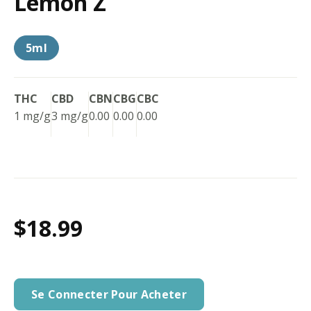
Lemon Z
5ml
THC
CBD
CBN
CBG
CBC
1 mg/g
3 mg/g
0.00
0.00
0.00
$18.99
Se Connecter Pour Acheter