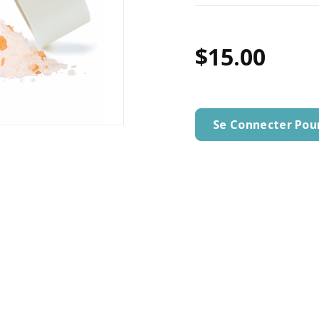
$15.00
Se Connecter Pou