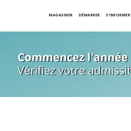
Skip
to
MAGASINER
DÉMARRER
S’INFORMER
content