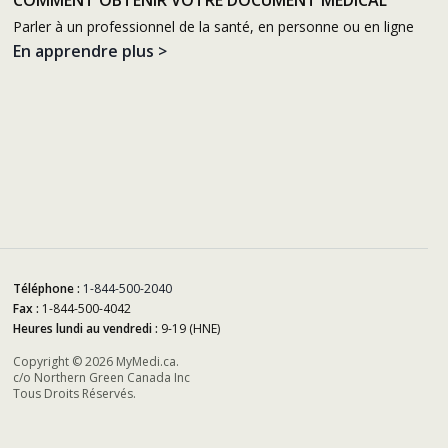
COMMENT OBTENIR VOTRE DOCUMENT MÉDICAL
Parler à un professionnel de la santé, en personne ou en ligne
En apprendre plus >
Téléphone :
1-844-500-2040
Fax :
1-844-500-4042
Heures lundi au vendredi :
9-19 (HNE)
Copyright ©
2026 MyMedi.ca.
c/o Northern Green Canada Inc
Tous Droits Réservés.