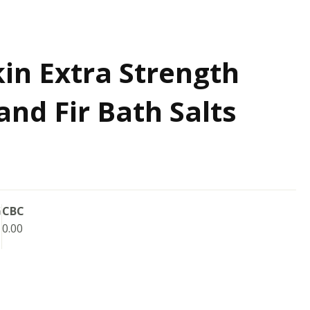
kin Extra Strength
and Fir Bath Salts
G
CBC
0.00