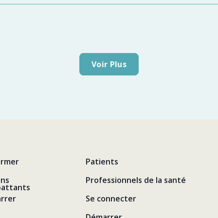
Voir Plus
ormer
Patients
ens
Professionnels de la santé
attants
rrer
Se connecter
Démarrer