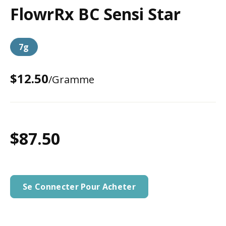
FlowrRx BC Sensi Star
7g
$12.50
/Gramme
$87.50
Se Connecter Pour Acheter