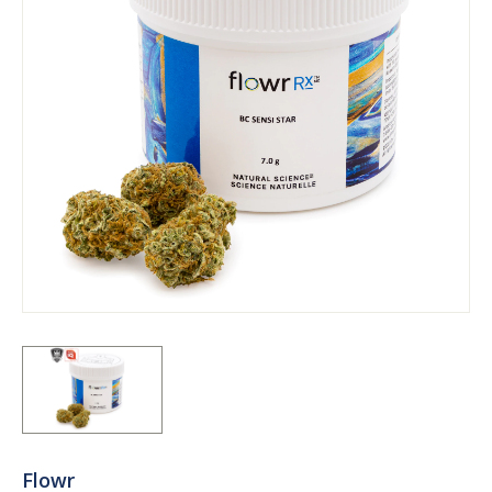
Flowr