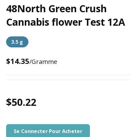
48North Green Crush
Cannabis flower Test 12A
3.5 g
$14.35
/Gramme
$50.22
Se Connecter Pour Acheter