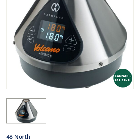
CANNABIS
ARTISANAL
48 North